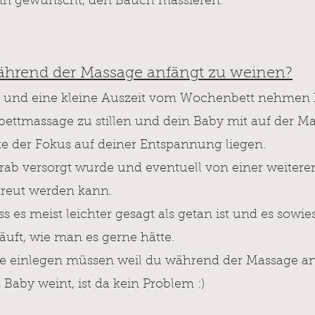
nn gewünscht, den Bauch massieren.
ährend der Massage anfängt zu weinen?
en und eine kleine Auszeit vom Wochenbett nehmen
ettmassage zu stillen und dein Baby mit auf der M
lte der Fokus auf deiner Entspannung liegen.
rab versorgt wurde und eventuell von einer weitere
treut werden kann.
s es meist leichter gesagt als getan ist und es sowie
äuft, wie man es gerne hätte.
e einlegen müssen weil du während der Massage a
Baby weint, ist da kein Problem :)