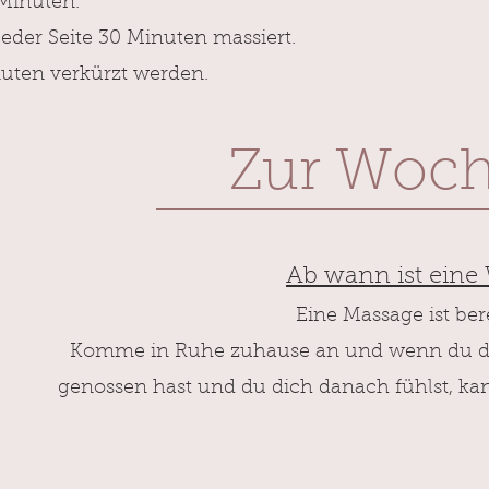
Minuten.
 jeder Seite 30 Minuten massiert.
uten verkürzt werden.
Zur Woch
Ab wann ist ein
Eine Massage ist be
Komme in Ruhe zuhause an und wenn du die
genossen hast und du dich danach fühlst, ka