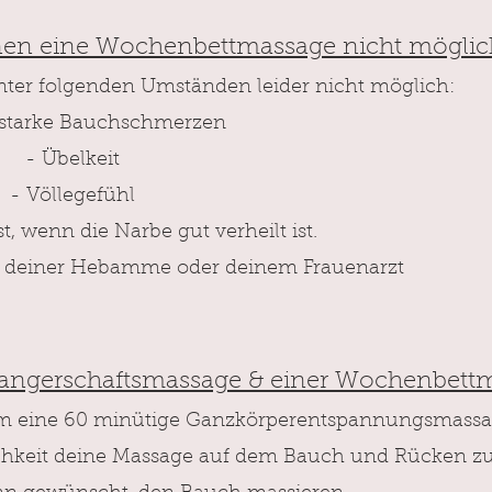
enen eine Wochenbettmassage nicht möglich
 unter folgenden Umständen leider nicht möglich:
, starke Bauchschmerzen
- Übelkeit
- Völlegefühl
st, wenn die Narbe gut verheilt ist.
mit deiner Hebamme oder deinem Frauenarzt
wangerschaftsmassage & einer Wochenbett
um eine 60 minütige Ganzkörperentspannungsmassa
hkeit deine Massage auf dem Bauch
und Rücken zu