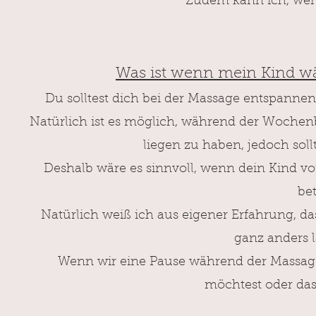
Zudem kann ic
h, we
Was ist wenn mein Kind w
Du solltest dich bei der Massage entspann
Natürlich ist es möglich, während der Wochenb
liegen zu haben, jedoch sol
Deshalb wäre es sinnvoll, wenn dein Kind vo
be
Natürlich weiß ich aus eigener Erfahrung, das
ganz anders l
Wenn wir eine Pause während der
Massag
möchtest oder das 