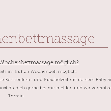
enbettmassage
e Wochenbettmassage möglich?
reits im frühen Wochenbett möglich.
 Kennenlern- und Kuschelzeit mit deinem Baby a
nnst
du dich gerne bei mir melden und wir vereinba
Termin.