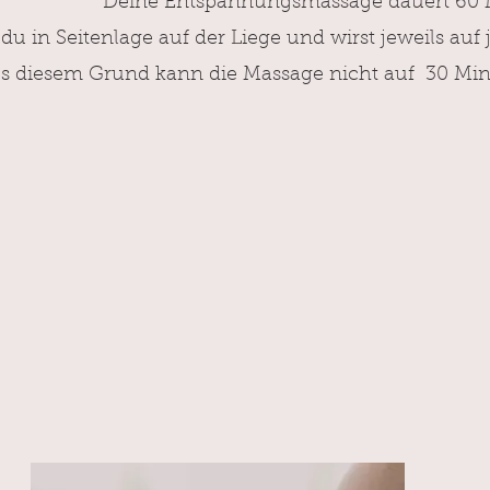
Deine Entspannungsmassage dauert 60 
 du in Seitenlage auf der Liege un
d wirst jeweils auf
s diesem Grund kann die Massage nicht auf 30 Min