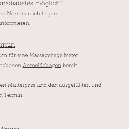
ionsdiabetes möglich?
 im Normbereich liegen.
 informieren.
ermin
m für eine Massageliege bietet.
hriebenen
Anmeldebogen
bereit.
den Mutterpass und den ausgefüllten und
m Termin.