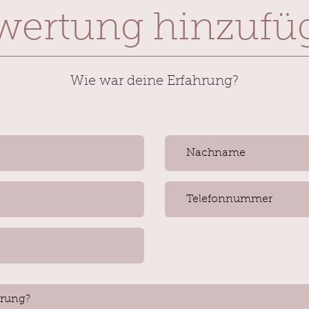
wertung hinzufü
Wie war deine Erfahrung?