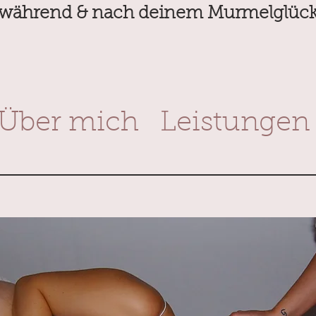
während & nach deinem Murmelglüc
Über mich
Leistungen